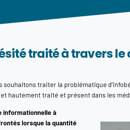
bésité traité à travers l
souhaitons traiter la problématique d’infobési
et hautement traité et présent dans les méd
 informationnelle à
rontés lorsque la quantité