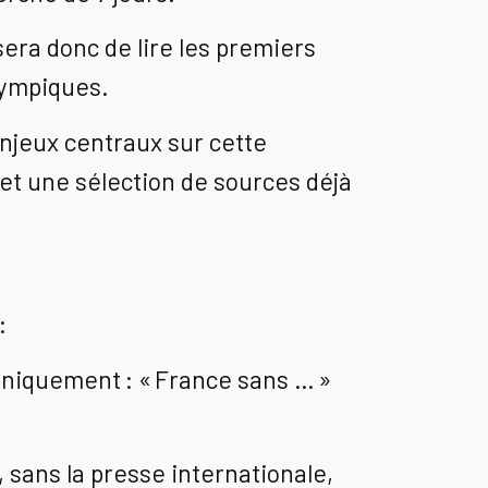
 sera donc de lire les premiers
lympiques.
 enjeux centraux sur cette
 et une sélection de sources déjà
 :
 uniquement : « France sans … »
 sans la presse internationale,