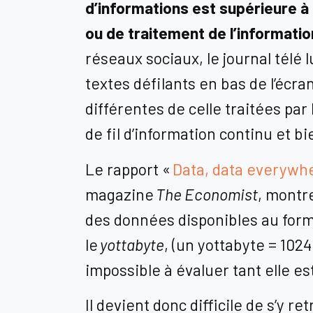
d’informations est supérieure à
ou de traitement de l’informatio
réseaux sociaux, le journal télé
textes défilants en bas de l’écran
différentes de celle traitées par 
de fil d’information continu et b
Le rapport «
Data, data everywh
magazine
The Economist
, montr
des données disponibles au form
le
yottabyte
, (un yottabyte = 102
impossible à évaluer tant elle e
Il devient donc difficile de s’y re