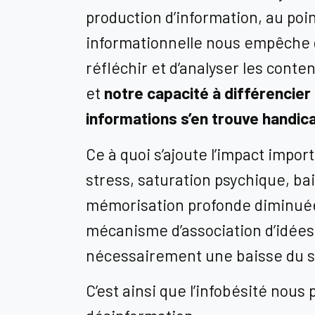
production d’information, au poi
informationnelle nous empêche 
réfléchir et d’analyser les cont
et
notre capacité à différencier
informations s’en trouve handic
Ce à quoi s’ajoute l’impact impor
stress, saturation psychique, ba
mémorisation profonde diminuée
mécanisme d’association d’idées,
nécessairement une baisse du s
C’est ainsi que l’infobésité nous