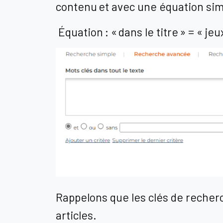
contenu et avec une équation sim
Équation : « dans le titre » = « j
Rappelons que les clés de recherch
articles.