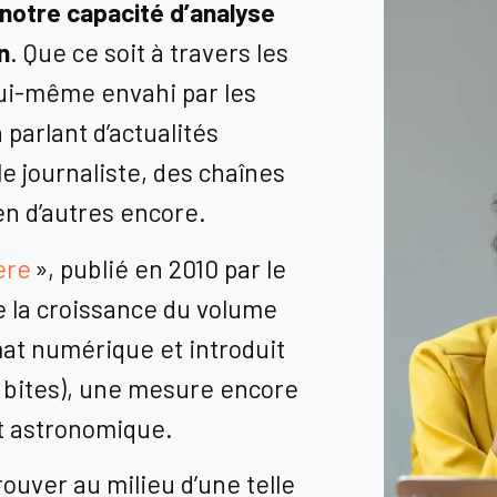
 notre capacité d’analyse
n
. Que ce soit à travers les
 lui-même envahi par les
 parlant d’actualités
le journaliste, des chaînes
ien d’autres encore.
ere
», publié en 2010 par le
e la croissance du volume
at numérique et introduit
4 bites), une mesure encore
st astronomique.
trouver au milieu d’une telle