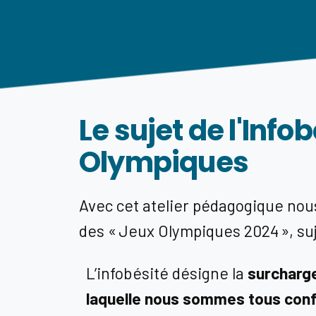
Le sujet de l'Info
Olympiques
Avec cet atelier pédagogique nous 
des
« Jeux Olympiques 2024 », suj
L’infobésité désigne la
surcharge
laquelle nous sommes tous conf