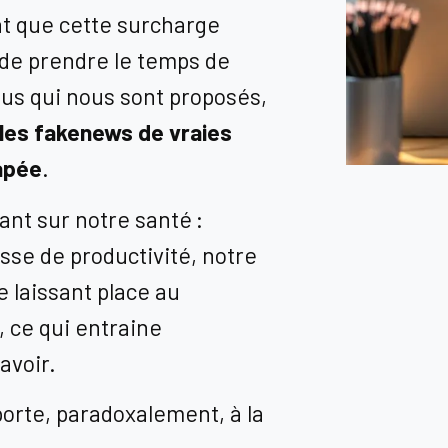
nt que cette surcharge
de prendre le temps de
enus qui nous sont proposés,
 les fakenews de vraies
apée
.
tant sur notre santé :
isse de productivité, notre
 laissant place au
 ce qui entraine
avoir.
 porte, paradoxalement, à la