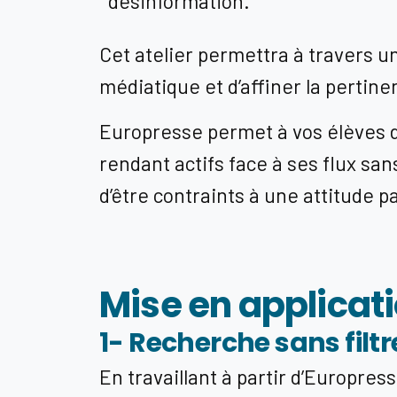
désinformation.
Cet atelier permettra à travers un
médiatique et d’affiner la pertine
Europresse permet à vos élèves 
rendant actifs face à ses flux sans
d’être contraints à une attitude 
Mise en applicati
1- Recherche sans filt
En travaillant à partir d’Europre