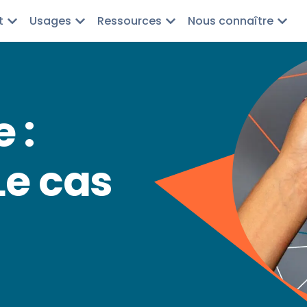
t
Usages
Ressources
Nous connaître
S
 :
Le cas