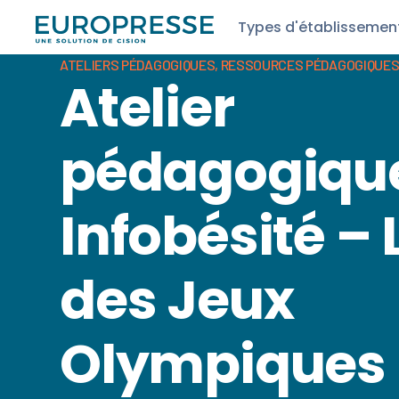
Types d'établissemen
ATELIERS PÉDAGOGIQUES
,
RESSOURCES PÉDAGOGIQUE
Atelier
pédagogique
Infobésité – 
des Jeux
Olympiques