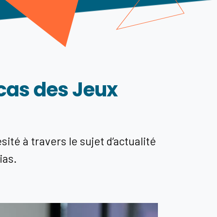
e cas des Jeux
té à travers le sujet d’actualité
ias.