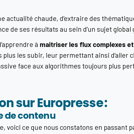
e actualité chaude, d’extraire des thématiques
nce de ses résultats au sein d’un sujet global
d’apprendre à
maitriser les flux complexes e
 plus les subir, leur permettant ainsi d’aller 
passive face aux algorithmes toujours plus pe
on sur Europresse :
re de contenu
sse, voici ce que nous constatons en passant p