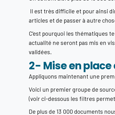
Il est très difficile et pour ainsi
articles et de passer à autre cho
C’est pourquoi les thématiques tel
actualité ne seront pas mis en vis
validées.
2 - Mise en place
Appliquons maintenant une premi
Voici un premier groupe de source
(voir ci-dessous les filtres perme
De plus de 13 000 documents nous 