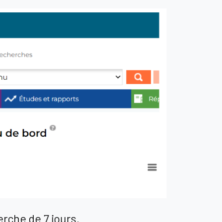
erche de 7 jours.