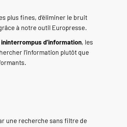
 plus fines, d’éliminer le bruit
 grâce à notre outil Europresse.
t ininterrompus d’information
, les
chercher l’information plutôt que
rformants.
ar une recherche sans filtre de