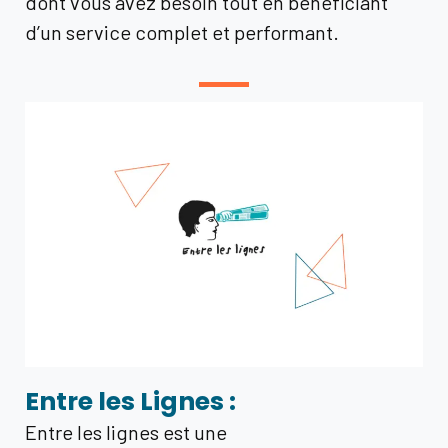
dont vous avez besoin tout en bénéficiant
d’un service complet et performant.
Entre les Lignes :
Entre les lignes est une