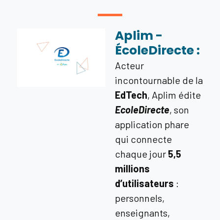
Aplim -
ÉcoleDirecte :
Acteur
incontournable de la
EdTech
, Aplim édite
EcoleDirecte
, son
application phare
qui connecte
chaque jour
5,5
millions
d’utilisateurs
:
personnels,
enseignants,