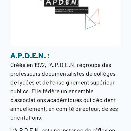
A.P.D.E.N. :
Créée en 1972, l’A.P.D.E.N. regroupe des
professeurs documentalistes de collèges,
de lycées et de l’enseignement supérieur
publics. Elle fédère un ensemble
d’associations académiques qui décident
annuellement, en comité directeur, de ses
orientations.
L’A.P.D.E.N. est une instance de réflexion