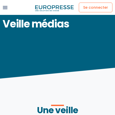
Se connecter
Veille médias
Une veille