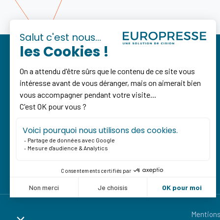
Europresse, votre bibliothèque médias en ligne
Contactez-nous
Mentions