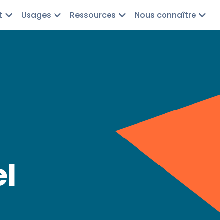
t
Usages
Ressources
Nous connaître
l