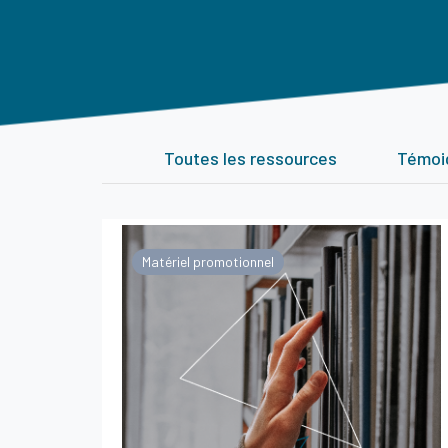
Toutes les ressources
Témoig
Matériel promotionnel