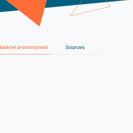
atériel promotionnel
Sources