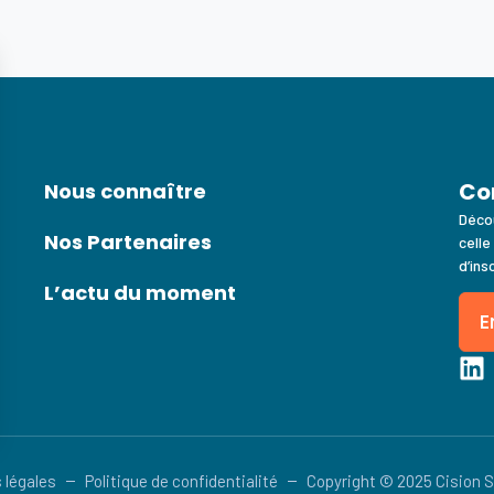
Co
Nous connaître
Décou
Nos Partenaires
celle
d’ins
L’actu du moment
E
 légales
Politique de confidentialité
Copyright © 2025 Cision 