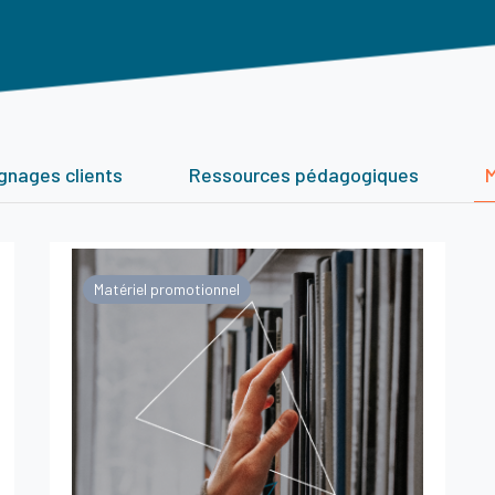
nages clients
Ressources pédagogiques
M
Matériel promotionnel