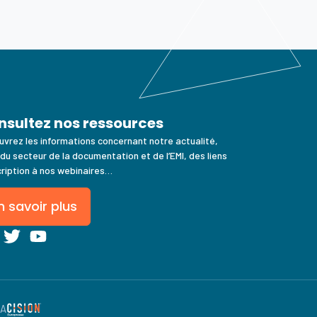
nsultez nos ressources
vrez les informations concernant notre actualité,
 du secteur de la documentation et de l’EMI, des liens
cription à nos webinaires…
n savoir plus
SA