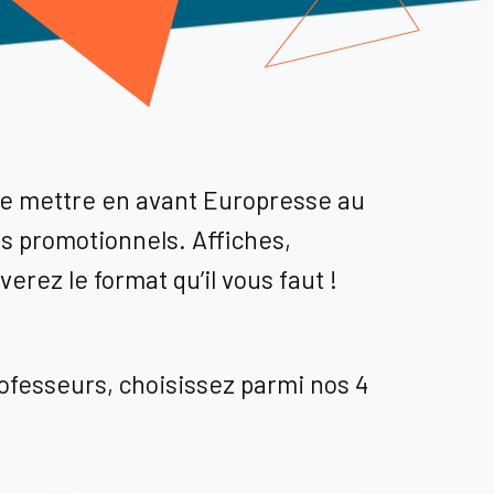
de mettre en avant Europresse au
s promotionnels. Affiches,
ez le format qu’il vous faut !
of
esseur
s, choisissez parmi nos
4