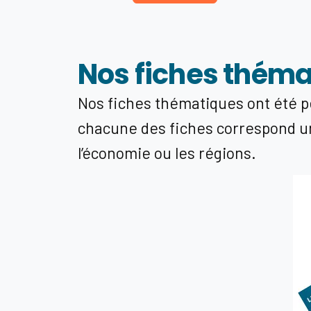
Nos fiches thém
Nos fiches thématiques ont été pe
chacune des fiches correspond un 
l’économie ou les régions.