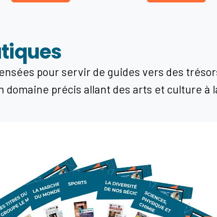
atiques
nsées pour servir de guides vers des trésors
domaine précis allant des arts et culture à 