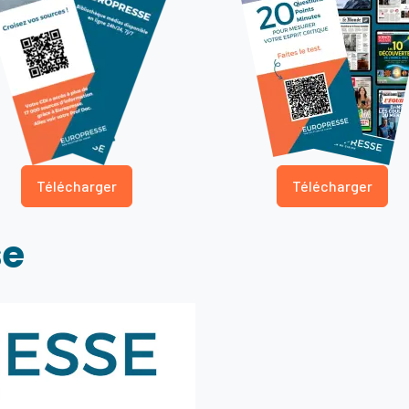
Télécharger
Télécharger
se