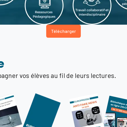
Télécharger
e
ner vos élèves au fil de leurs lectures.