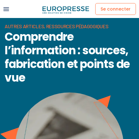
Se connecter
AUTRES ARTICLES
,
RESSOURCES PÉDAGOGIQUES
Comprendre
l’information : sources,
fabrication et points de
vue