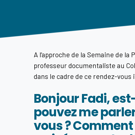
A l’approche de la
S
emaine de la
P
professeur documentaliste au Co
dans le cadre de ce rendez-vous i
Bonjour Fadi, es
pouvez me parler
vous ? Comment