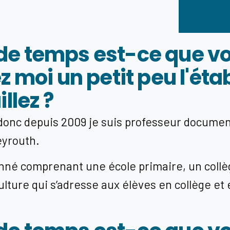
e temps est-ce que vou
z moi un petit peu l'ét
llez ?
 donc depuis 2009 je suis professeur document
eyrouth.
nné comprenant une école primaire, un collè
ture qui s’adresse aux élèves en collège et 