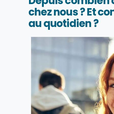
Depuis combien d
chez nous ? Et c
au quotidien ?