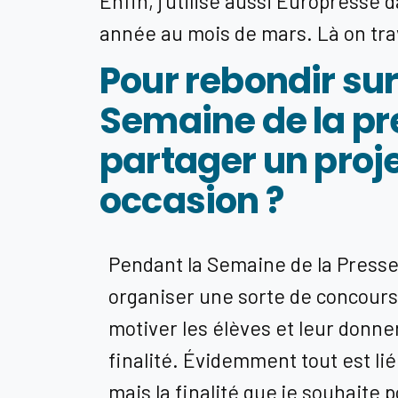
Enfin, j’utilise aussi Europresse
année au mois de mars. Là on trav
Pour rebondir sur
Semaine de la pr
partager un proje
occasion ?
Pendant la Semaine de la Press
organiser une sorte de concours.
motiver les élèves et leur donne
finalité. Évidemment tout est li
mais la finalité que je souhaite p