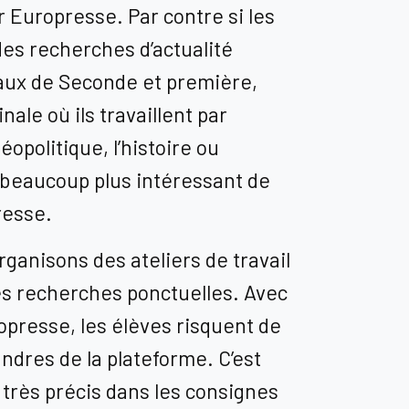
ur Europresse. Par contre si les
des recherches d’actualité
eaux de Seconde et première,
ale où ils travaillent par
opolitique, l’histoire ou
t beaucoup plus intéressant de
resse.
organisons
des ateliers
de travail
s recherches ponctuelles. Avec
opresse
, les élèves risquent de
andres de la plateforme
. C’est
e très précis dans les consignes