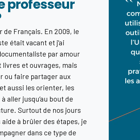
de professeur
?
de Français. En 2009, le
 était vacant et j’ai
 documentaliste par amour
t livres et ouvrages, mais
er ou faire partager aux
et aussi les orienter, les
à aller jusqu’au bout de
cture. Surtout de nos jours
 aide à brûler des étapes, je
ompagner dans ce type de