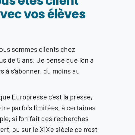
s êtes client
avec vos élèves
nous sommes clients chez
s de 5 ans. Je pense que l’on a
rs à s’abonner, du moins au
sque Europresse c’est la presse,
tre parfois limitées, à certaines
le, si l’on fait des recherches
ert, ou sur le XIXe siècle ce n’est