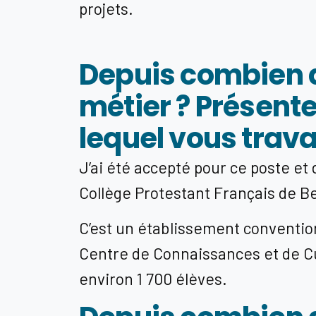
projets.
Depuis combien d
métier ? Présente
lequel vous travai
J’ai été accepté pour ce poste et
Collège Protestant Français de B
C’est un établissement conventio
Centre de Connaissances et de Cul
environ 1 700 élèves.