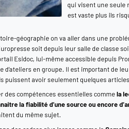
qui visent une seule 
est vaste plus ils ri
stoire-géographie on va aller dans une probl
Europresse soit depuis leur salle de classe s
portail Esidoc, lui-même accessible depuis P
d’ateliers en groupe. Il est important de leu
ls puissent avoir seulement quelques articles
ller des compétences essentielles comme
la l
aitre la fiabilité d’une source ou encore d’
aitent du même sujet.