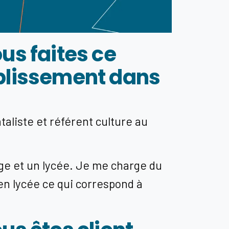
s faites ce
ablissement dans
aliste et référent culture au
ge et un lycée. Je me charge du
en lycée ce qui correspond à