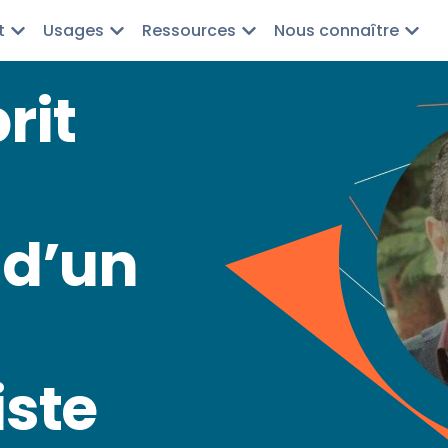
t
Usages
Ressources
Nous connaître
rit
d’un
ste