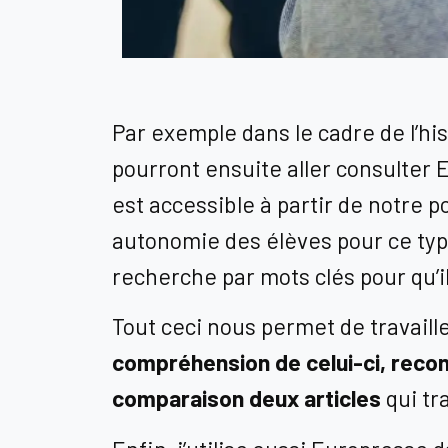
Par exemple dans le cadre de l’hi
pourront ensuite aller consulter 
est accessible à partir de notre 
autonomie des élèves pour ce type 
recherche par mots clés pour qu’i
Tout ceci nous permet de travai
compréhension de celui-ci, reconn
comparaison deux articles
qui tr