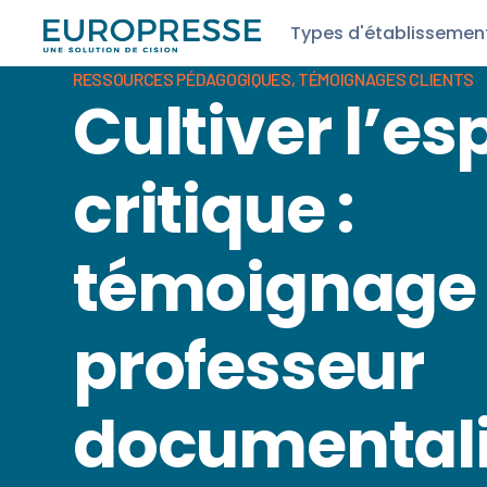
Types d'établissemen
RESSOURCES PÉDAGOGIQUES
,
TÉMOIGNAGES CLIENTS
Cultiver l’esp
critique :
témoignage 
professeur
documentali