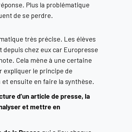
réponse. Plus la problématique
squent de se perdre.
ématique très précise.
Les élèves
oit depuis chez eux car Europresse
ronote. Cela mène à une certaine
r expliquer le principe de
 et ensuite en faire la synthèse.
ecture d’un article de presse, la
analyser et mettre en