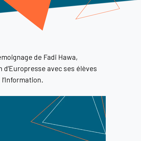
témoignage de Fadi Hawa,
n d’
Europresse
avec ses élèves
 l’Information.