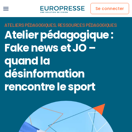
Se connecter
ATELIERS PÉDAGOGIQUES
,
RESSOURCES PÉDAGOGIQUES
Atelier pédagogique :
Fake news et JO –
quand la
désinformation
rencontre le sport