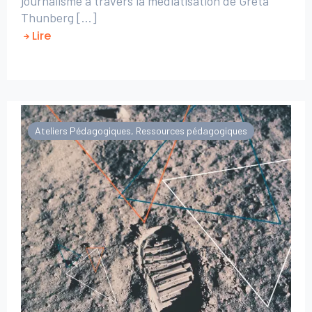
journalisme à travers la médiatisation de Greta
Thunberg [...]
Lire
Ateliers Pédagogiques
,
Ressources pédagogiques