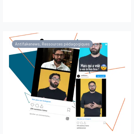
Antifakenews
,
Ressources pédagogiques