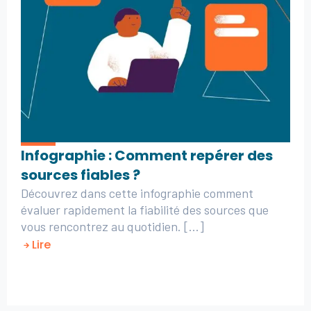
Infographie : Comment repérer des
sources fiables ?
Découvrez dans cette infographie comment
évaluer rapidement la fiabilité des sources que
vous rencontrez au quotidien. [...]
Lire